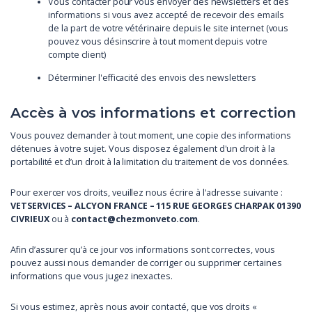
Vous contacter pour vous envoyer des newsletters et des
informations si vous avez accepté de recevoir des emails
de la part de votre vétérinaire depuis le site internet (vous
pouvez vous désinscrire à tout moment depuis votre
compte client)
Déterminer l'efficacité des envois des newsletters
Accès à vos informations et correction
Vous pouvez demander à tout moment, une copie des informations
détenues à votre sujet. Vous disposez également d'un droit à la
portabilité et d’un droit à la limitation du traitement de vos données.
Pour exercer vos droits, veuillez nous écrire à l'adresse suivante :
VETSERVICES – ALCYON FRANCE – 115 RUE GEORGES CHARPAK 01390
CIVRIEUX
ou à
contact@chezmonveto.com
.
Afin d’assurer qu’à ce jour vos informations sont correctes, vous
pouvez aussi nous demander de corriger ou supprimer certaines
informations que vous jugez inexactes.
Si vous estimez, après nous avoir contacté, que vos droits «