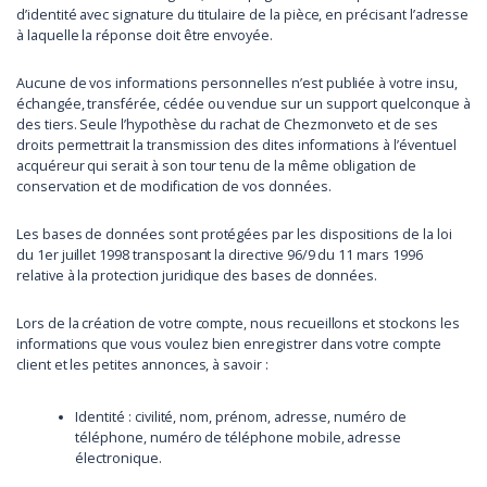
d’identité avec signature du titulaire de la pièce, en précisant l’adresse
à laquelle la réponse doit être envoyée.
Aucune de vos informations personnelles n’est publiée à votre insu,
échangée, transférée, cédée ou vendue sur un support quelconque à
des tiers. Seule l’hypothèse du rachat de Chezmonveto et de ses
droits permettrait la transmission des dites informations à l’éventuel
acquéreur qui serait à son tour tenu de la même obligation de
conservation et de modification de vos données.
Les bases de données sont protégées par les dispositions de la loi
du 1er juillet 1998 transposant la directive 96/9 du 11 mars 1996
relative à la protection juridique des bases de données.
Lors de la création de votre compte, nous recueillons et stockons les
informations que vous voulez bien enregistrer dans votre compte
client et les petites annonces, à savoir :
Identité : civilité, nom, prénom, adresse, numéro de
téléphone, numéro de téléphone mobile, adresse
électronique.