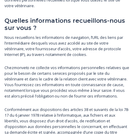
données personnelles recueillies lorsque vous utilisez le site de
votre vétérinaire.
Quelles informations recueillons-nous
sur vous ?
Nous recueillons les informations de navigation, l’URL des liens par
l’intermédiaire desquels vous avez accédé au site de votre
vétérinaire, votre fournisseur d’accès, votre adresse de protocole
Internet (IP), au travers notamment de cookies.
Chezmonveto ne collecte vos informations personnelles relatives que
pour le besoin de certains services proposés par le site du
vétérinaire et dans le cadre de la relation client avec votre vétérinaire.
Vous fournissez ces informations en toute connaissance de cause,
notamment lorsque vous procédez vous-même à leur saisie. Il vous
est alors précisé l’obligation ou non de fournir ces informations.
Conformément aux dispositions des articles 38 et suivants de la loi 78-
17 du 6 janvier 1978 relative à l’informatique, aux fichiers et aux
libertés, vous disposez d’un droit d’accès, de rectification et
d’opposition aux données personnelles le concernant, en effectuant
sa demande écrite et signée, accompagnée d’une copie du titre